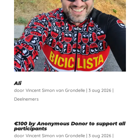
Ali
door
Vincent Simon van Grondelle
|
3 aug 2026
|
Deelnemers
€100 by Anonymous Donor to support all
participants
door
Vincent Simon van Grondelle
|
3 aug 2026
|