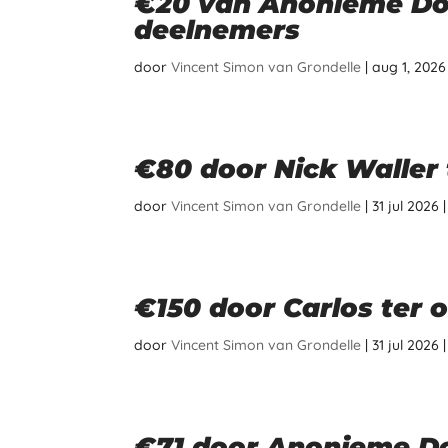
€20 van Anonieme Don
deelnemers
door
Vincent Simon van Grondelle
|
aug 1, 2026
€80 door Nick Waller 
door
Vincent Simon van Grondelle
|
31 jul 2026
€150 door Carlos ter 
door
Vincent Simon van Grondelle
|
31 jul 2026
€71 door Anonieme Do