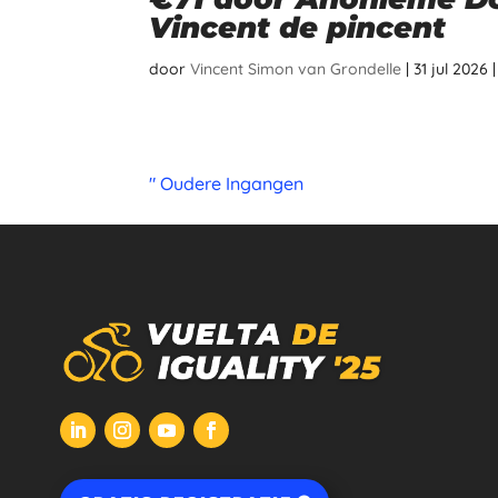
Vincent de pincent
door
Vincent Simon van Grondelle
|
31 jul 2026
" Oudere Ingangen