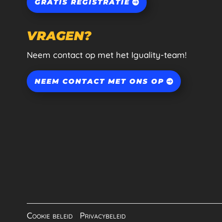
GRATIS REGISTRATIE
VRAGEN?
Neem contact op met het Iguality-team!
NEEM CONTACT MET ONS OP
Cookie beleid
|
Privacybeleid