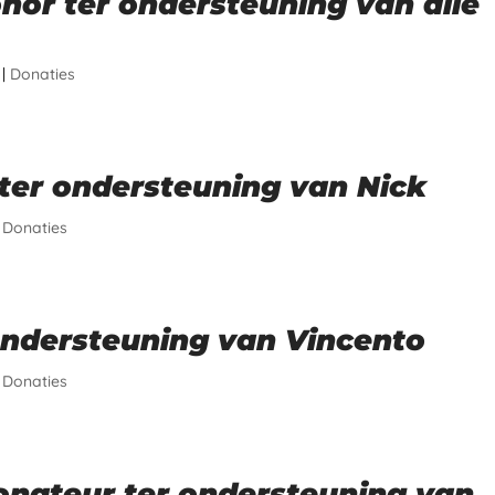
or ter ondersteuning van alle
|
Donaties
ter ondersteuning van Nick
|
Donaties
ondersteuning van Vincento
|
Donaties
nateur ter ondersteuning van