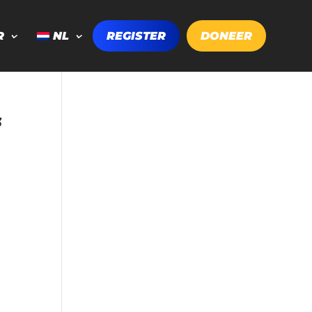
R
NL
REGISTER
DONEER
s