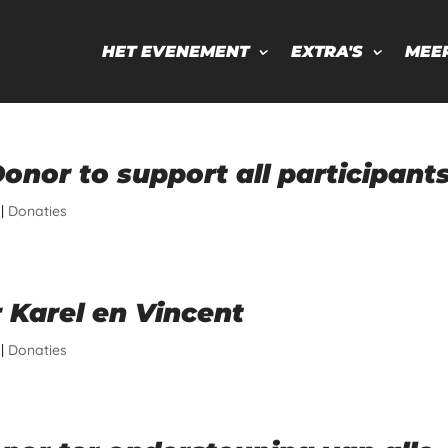
HET EVENEMENT
EXTRA'S
MEE
nor to support all participant
|
Donaties
 Karel en Vincent
|
Donaties