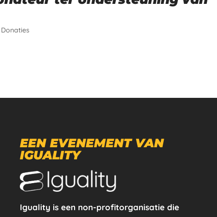
|
Donaties
EEN EVENEMENT VAN
IGUALITY
Iguality is een non-profitorganisatie die