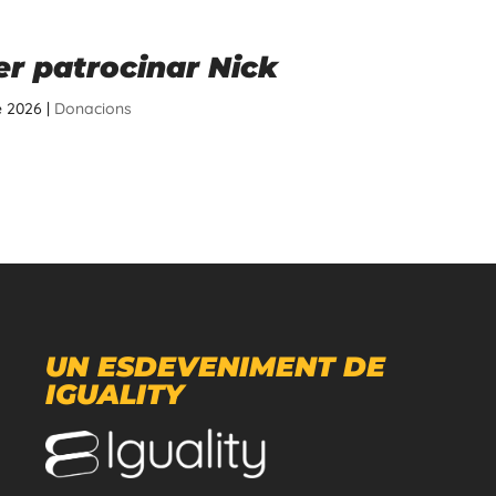
er patrocinar Nick
de 2026
|
Donacions
UN ESDEVENIMENT DE
IGUALITY