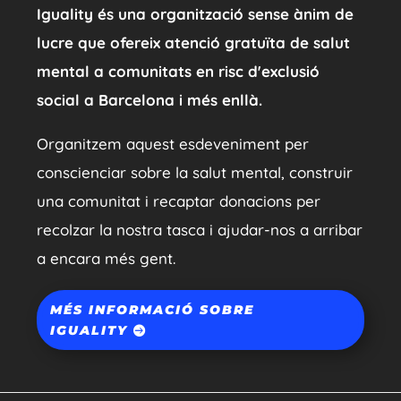
Iguality és una organització sense ànim de
lucre que ofereix atenció gratuïta de salut
mental a comunitats en risc d'exclusió
social a Barcelona i més enllà.
Organitzem aquest esdeveniment per
conscienciar sobre la salut mental, construir
una comunitat i recaptar donacions per
recolzar la nostra tasca i ajudar-nos a arribar
a encara més gent.
MÉS INFORMACIÓ SOBRE
IGUALITY