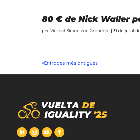
80 € de Nick Waller p
per
Vincent Simon van Grondelle
|
31 de juliol 
«Entrades més antigues