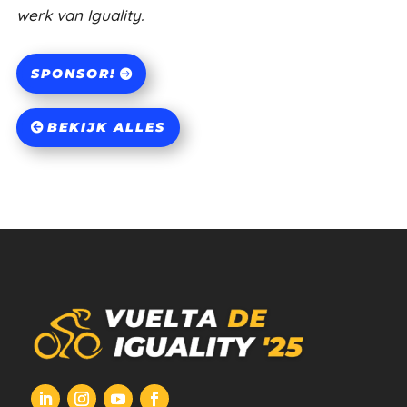
werk van Iguality.
SPONSOR!
BEKIJK ALLES