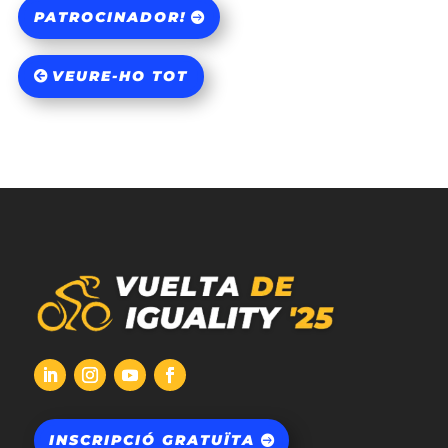
PATROCINADOR!
VEURE-HO TOT
INSCRIPCIÓ GRATUÏTA