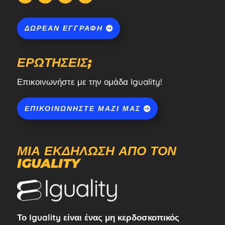
ΔΩΡΕΆΝ ΕΓΓΡΑΦΉ
ΕΡΩΤΉΣΕΙΣ;
Επικοινωνήστε με την ομάδα Iguality!
ΕΠΙΚΟΙΝΩΝΉΣΤΕ ΜΑΖΊ ΜΑΣ
ΜΙΑ ΕΚΔΉΛΩΣΗ ΑΠΌ ΤΟΝ
IGUALITY
Το Iguality είναι ένας μη κερδοσκοπικός