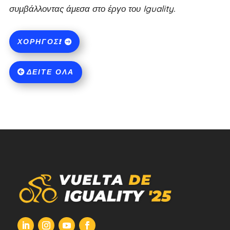
συμβάλλοντας άμεσα στο έργο του Iguality.
ΧΟΡΗΓΌΣ!
ΔΕΊΤΕ ΌΛΑ