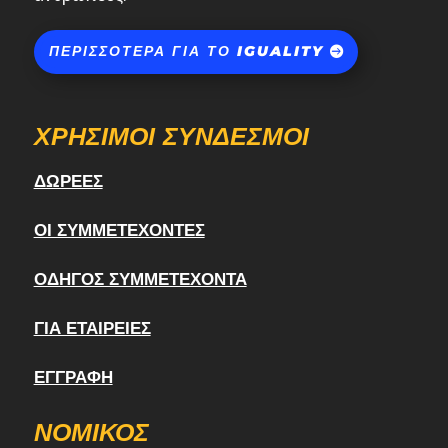
ΠΕΡΙΣΣΌΤΕΡΑ ΓΙΑ ΤΟ IGUALITY
ΧΡΉΣΙΜΟΙ ΣΎΝΔΕΣΜΟΙ
ΔΩΡΕΈΣ
ΟΙ ΣΥΜΜΕΤΈΧΟΝΤΕΣ
ΟΔΗΓΌΣ ΣΥΜΜΕΤΈΧΟΝΤΑ
ΓΙΑ ΕΤΑΙΡΕΊΕΣ
ΕΓΓΡΑΦΉ
ΝΟΜΙΚΌΣ