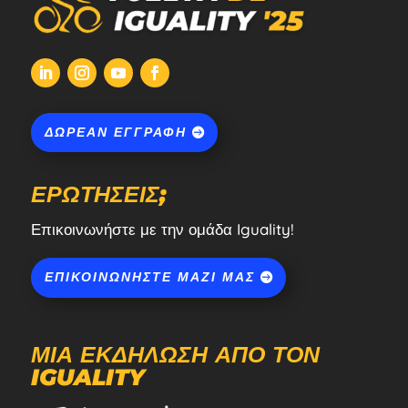
ΔΩΡΕΆΝ ΕΓΓΡΑΦΉ
ΕΡΩΤΉΣΕΙΣ;
Επικοινωνήστε με την ομάδα Iguality!
ΕΠΙΚΟΙΝΩΝΉΣΤΕ ΜΑΖΊ ΜΑΣ
ΜΙΑ ΕΚΔΉΛΩΣΗ ΑΠΌ ΤΟΝ
IGUALITY