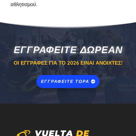
αθλητισμού.
ΕΓΓΡΑΦΕΊΤΕ ΔΩΡΕΆΝ
ΟΙ ΕΓΓΡΑΦΈΣ ΓΙΑ ΤΟ 2026 ΕΊΝΑΙ ΑΝΟΙΧΤΈΣ!
ΕΓΓΡΑΦΕΊΤΕ ΤΏΡΑ