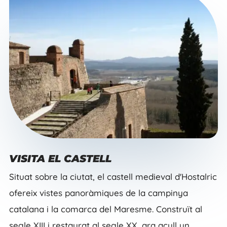
VISITA EL CASTELL
Situat sobre la ciutat, el castell medieval d'Hostalric
ofereix vistes panoràmiques de la campinya
catalana i la comarca del Maresme. Construït al
segle XIII i restaurat al segle XX, ara acull un