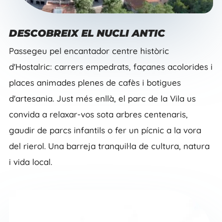
DESCOBREIX EL NUCLI ANTIC
Passegeu pel encantador centre històric
d'Hostalric: carrers empedrats, façanes acolorides i
places animades plenes de cafès i botigues
d'artesania. Just més enllà, el parc de la Vila us
convida a relaxar-vos sota arbres centenaris,
gaudir de parcs infantils o fer un pícnic a la vora
del rierol. Una barreja tranquil·la de cultura, natura
i vida local.