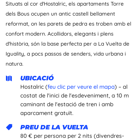
Situats al cor d'Hostalric, els apartaments Torre
dels Bous ocupen un antic castell bellament
reformat, on les parets de pedra es troben amb el
confort modern. Acollidors, elegants i plens
d'història, són la base perfecta per a La Vuelta de
Iguality, a pocs passos de senders, vida urbana i
natura.
UBICACIÓ

Hostalric (
feu clic per veure el mapa
) – al
costat de l'inici de l'esdeveniment, a 10 m
caminant de l'estació de tren i amb
aparcament gratuït.
PREU DE LA VUELTA

80 € per persona per 2 nits (divendres-