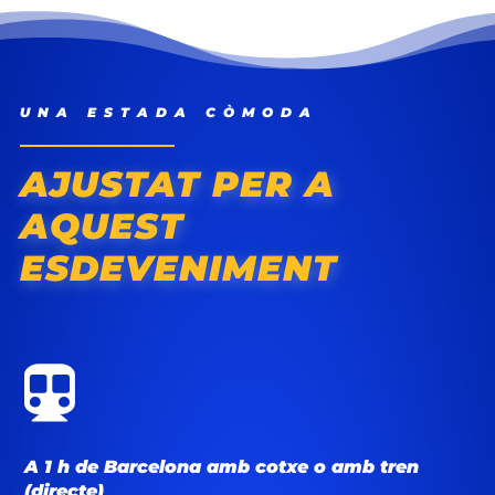
UNA ESTADA CÒMODA
AJUSTAT PER A
AQUEST
ESDEVENIMENT

A 1 h de Barcelona amb cotxe o amb tren
(directe)