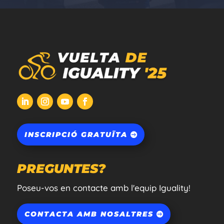
INSCRIPCIÓ GRATUÏTA
PREGUNTES?
Poseu-vos en contacte amb l'equip Iguality!
CONTACTA AMB NOSALTRES