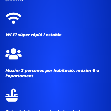

Wi-Fi súper ràpid i estable

Màxim 2 persones per habitació, màxim 6 a
l'apartament
