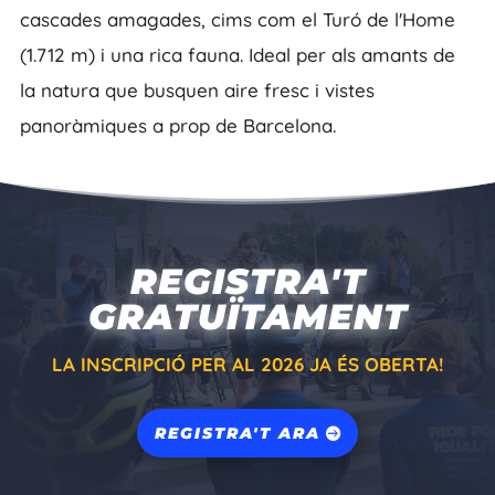
cascades amagades, cims com el Turó de l'Home
(1.712 m) i una rica fauna. Ideal per als amants de
la natura que busquen aire fresc i vistes
panoràmiques a prop de Barcelona.
REGISTRA'T
GRATUÏTAMENT
LA INSCRIPCIÓ PER AL 2026 JA ÉS OBERTA!
REGISTRA'T ARA