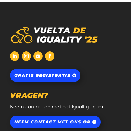
GRATIS REGISTRATIE
VRAGEN?
Neem contact op met het Iguality-team!
NEEM CONTACT MET ONS OP