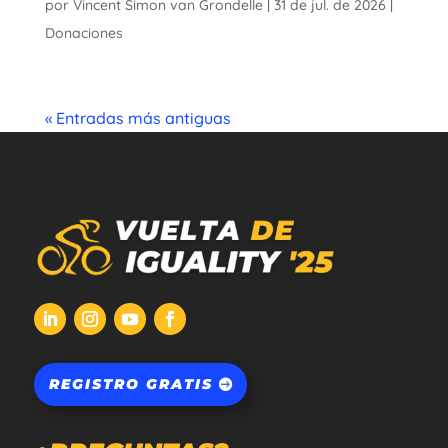
por
Vincent Simon van Grondelle
|
31 de jul. de 2026
|
Donaciones
« Entradas más antiguas
REGISTRO GRATIS