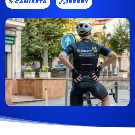
CAMISETA
JERSEY