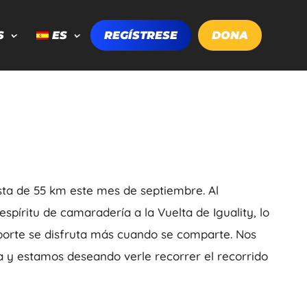
S
ES
REGÍSTRESE
DONA
ista de 55 km este mes de septiembre. Al
spíritu de camaradería a la Vuelta de Iguality, lo
porte se disfruta más cuando se comparte. Nos
da y estamos deseando verle recorrer el recorrido