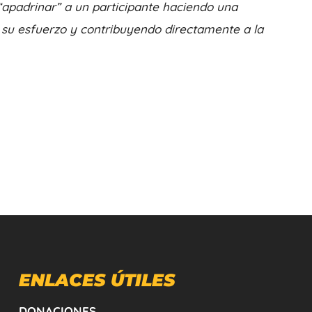
apadrinar” a un participante haciendo una
su esfuerzo y contribuyendo directamente a la
ENLACES ÚTILES
DONACIONES