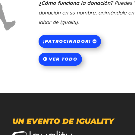
¿Cómo funciona la donación?
Puedes “
donación en su nombre, animándole en 
labor de Iguality.
¡PATROCINADOR!
VER TODO
UN EVENTO DE IGUALITY