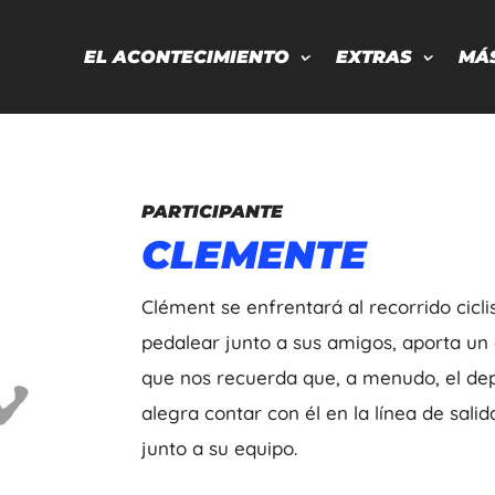
EL ACONTECIMIENTO
EXTRAS
MÁ
PARTICIPANTE
CLEMENTE
Clément se enfrentará al recorrido cicl
pedalear junto a sus amigos, aporta un e
que nos recuerda que, a menudo, el de
alegra contar con él en la línea de sali
junto a su equipo.