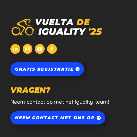
GRATIS REGISTRATIE
VRAGEN?
Neem contact op met het Iguality-team!
NEEM CONTACT MET ONS OP