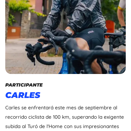
PARTICIPANTE
CARLES
Carles se enfrentará este mes de septiembre al
recorrido ciclista de 100 km, superando la exigente
subida al Turó de l'Home con sus impresionantes