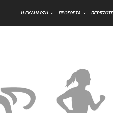
Η ΕΚΔΉΛΩΣΗ
ΠΡΌΣΘΕΤΑ
ΠΕΡΙΣΣΌΤ