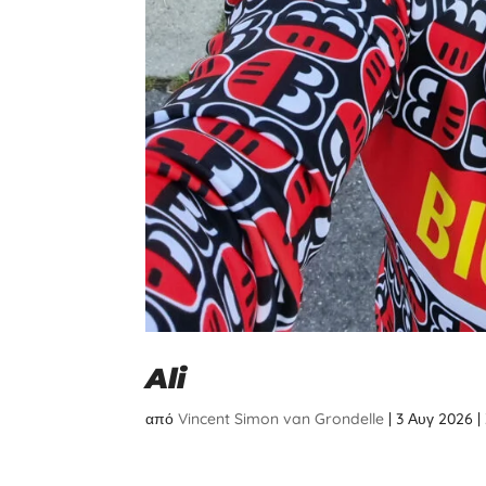
Ali
από
Vincent Simon van Grondelle
|
3 Αυγ 2026
|