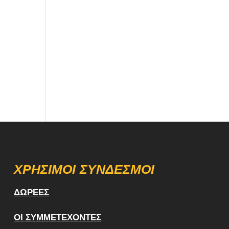
ΧΡΉΣΙΜΟΙ ΣΎΝΔΕΣΜΟΙ
ΔΩΡΕΈΣ
ΟΙ ΣΥΜΜΕΤΈΧΟΝΤΕΣ