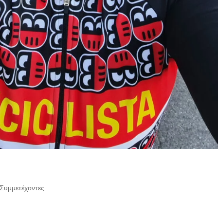
Συμμετέχοντες