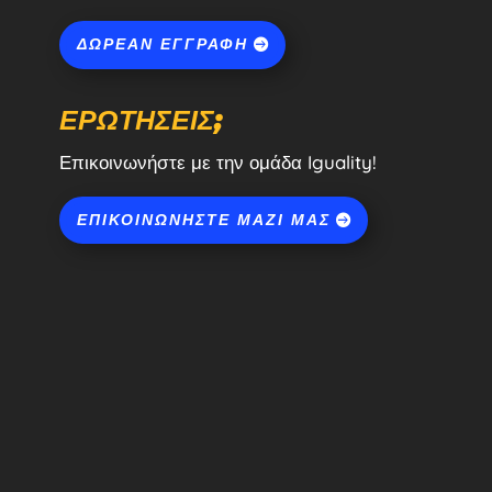
ΔΩΡΕΆΝ ΕΓΓΡΑΦΉ
ΕΡΩΤΉΣΕΙΣ;
Επικοινωνήστε με την ομάδα Iguality!
ΕΠΙΚΟΙΝΩΝΉΣΤΕ ΜΑΖΊ ΜΑΣ