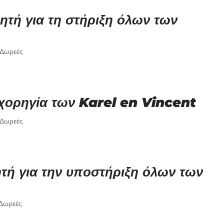
ή για τη στήριξη όλων των
Δωρεές
 χορηγία των Karel en Vincent
Δωρεές
ή για την υποστήριξη όλων των
Δωρεές