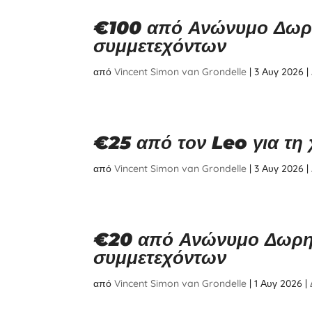
€100 από Ανώνυμο Δωρητ
συμμετεχόντων
από
Vincent Simon van Grondelle
|
3 Αυγ 2026
|
€25 από τον Leo για τη
από
Vincent Simon van Grondelle
|
3 Αυγ 2026
|
€20 από Ανώνυμο Δωρητ
συμμετεχόντων
από
Vincent Simon van Grondelle
|
1 Αυγ 2026
|