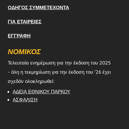
ΟΔΗΓΌΣ ΣΥΜΜΕΤΈΧΟΝΤΑ
ΓΙΑ ΕΤΑΙΡΕΊΕΣ
ΕΓΓΡΑΦΉ
ΝΟΜΙΚΌΣ
Τελευταία ενημέρωση για την έκδοση του 2025
- όλη η τεκμηρίωση για την έκδοση του ’26 έχει
σχεδόν ολοκληρωθεί:
ΆΔΕΙΑ ΕΘΝΙΚΟΎ ΠΆΡΚΟΥ
ΑΣΦΆΛΙΣΗ