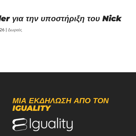
er για την υποστήριξη του Nick
026
|
Δωρεές
ΜΙΑ ΕΚΔΉΛΩΣΗ ΑΠΌ ΤΟΝ
IGUALITY