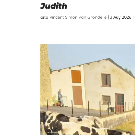
Judith
από
Vincent Simon van Grondelle
|
3 Αυγ 2026
|