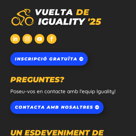
INSCRIPCIÓ GRATUÏTA
PREGUNTES?
Poseu-vos en contacte amb l'equip Iguality!
CONTACTA AMB NOSALTRES
UN ESDEVENIMENT DE