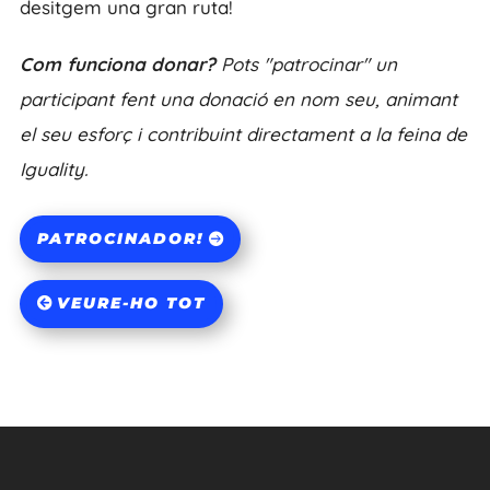
desitgem una gran ruta!
Com funciona donar?
Pots "patrocinar" un
participant fent una donació en nom seu, animant
el seu esforç i contribuint directament a la feina de
Iguality.
PATROCINADOR!
VEURE-HO TOT