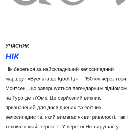
УЧАСНИК
НІК
Нік береться за найскладніший велосипедний
маршрут «Вуельта де Iguality» — 150 км через гори
Монтсені, що завершується легендарним підйомом
на Туро-де-л’Оме. Це серйозний виклик,
призначений для досвідчених та елітних
велосипедистів, який вимагає як витривалості, так і
технічної майстерності. У вересні Нік вирушає у