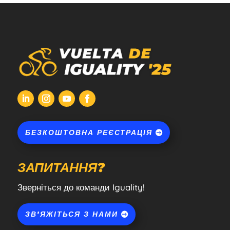
БЕЗКОШТОВНА РЕЄСТРАЦІЯ
ЗАПИТАННЯ?
Зверніться до команди Iguality!
ЗВ'ЯЖІТЬСЯ З НАМИ