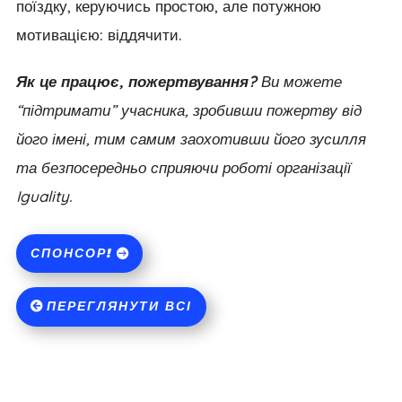
поїздку, керуючись простою, але потужною
мотивацією: віддячити.
Як це працює, пожертвування?
Ви можете
“підтримати” учасника, зробивши пожертву від
його імені, тим самим заохотивши його зусилля
та безпосередньо сприяючи роботі організації
Iguality.
СПОНСОР!
ПЕРЕГЛЯНУТИ ВСІ