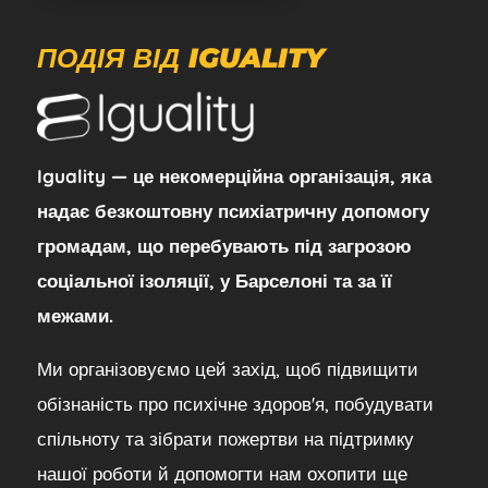
ПОДІЯ ВІД IGUALITY
Iguality — це некомерційна організація, яка
надає безкоштовну психіатричну допомогу
громадам, що перебувають під загрозою
соціальної ізоляції, у Барселоні та за її
межами.
Ми організовуємо цей захід, щоб підвищити
обізнаність про психічне здоров'я, побудувати
спільноту та зібрати пожертви на підтримку
нашої роботи й допомогти нам охопити ще