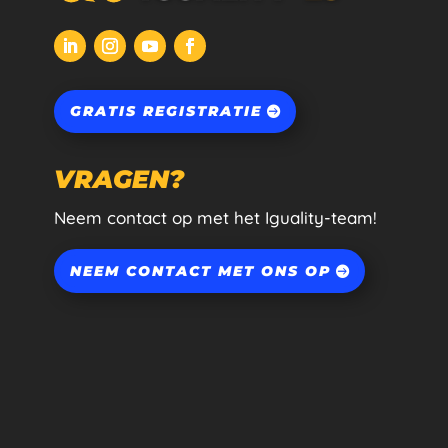
GRATIS REGISTRATIE
VRAGEN?
Neem contact op met het Iguality-team!
NEEM CONTACT MET ONS OP