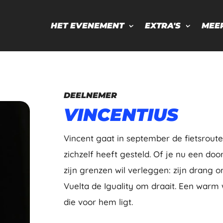
HET EVENEMENT
EXTRA'S
MEE
DEELNEMER
VINCENTIUS
Vincent gaat in september de fietsrout
zichzelf heeft gesteld. Of je nu een do
zijn grenzen wil verleggen: zijn drang 
Vuelta de Iguality om draait. Een warm
die voor hem ligt.