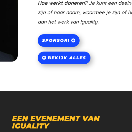
Hoe werkt doneren?
Je kunt een deeln
zijn of haar naam, waarmee je zijn of h
aan het werk van Iguality.
SPONSOR!
BEKIJK ALLES
EEN EVENEMENT VAN
IGUALITY