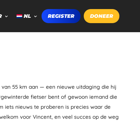
R
NL
REGISTER
DONEER
e van 55 km aan — een nieuwe uitdaging die hij
orgewinterde fietser bent of gewoon iemand die
om iets nieuws te proberen is precies waar de
 welkom voor Vincent, en veel succes op de weg