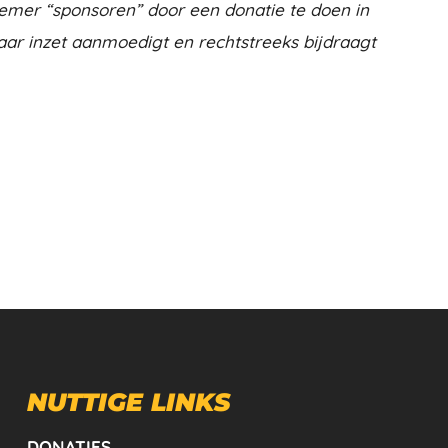
emer “sponsoren” door een donatie te doen in
aar inzet aanmoedigt en rechtstreeks bijdraagt
NUTTIGE LINKS
DONATIES