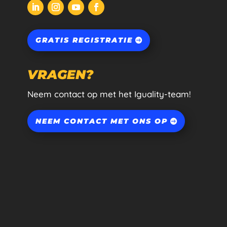
GRATIS REGISTRATIE
VRAGEN?
Neem contact op met het Iguality-team!
NEEM CONTACT MET ONS OP