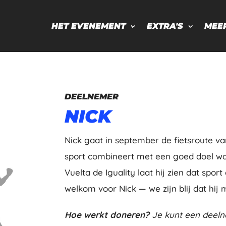
HET EVENEMENT
EXTRA'S
MEE
DEELNEMER
NICK
Nick gaat in september de fietsroute van
sport combineert met een goed doel waa
Vuelta de Iguality laat hij zien dat spor
welkom voor Nick — we zijn blij dat hij
Hoe werkt doneren?
Je kunt een deeln