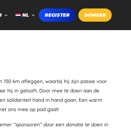
R
NL
REGISTER
DONEER
 130 km afleggen, waarbij hij zijn passie voor
r hij in gelooft. Door mee te doen aan de
t en solidariteit hand in hand gaan. Een warm
 met ons mee op pad gaat!
emer “sponsoren” door een donatie te doen in