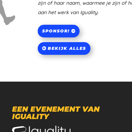
zijn of haar naam, waarmee je zijn of h
aan het werk van Iguality.
SPONSOR!
BEKIJK ALLES
EEN EVENEMENT VAN
IGUALITY