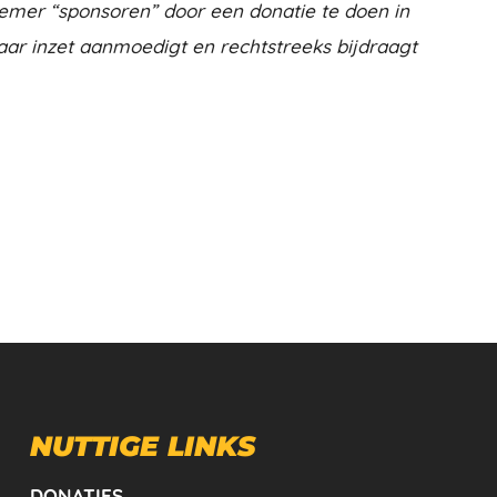
emer “sponsoren” door een donatie te doen in
aar inzet aanmoedigt en rechtstreeks bijdraagt
NUTTIGE LINKS
DONATIES