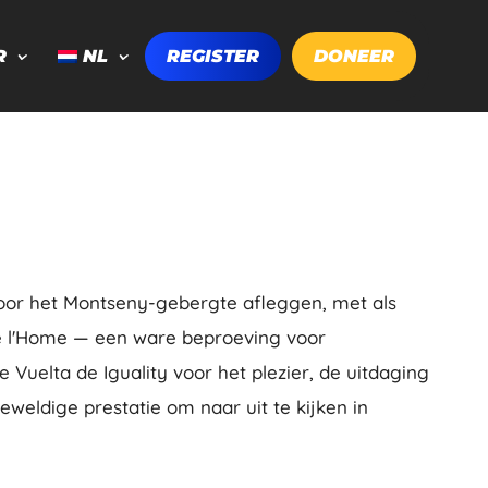
R
NL
REGISTER
DONEER
door het Montseny-gebergte afleggen, met als
de l'Home — een ware beproeving voor
 Vuelta de Iguality voor het plezier, de uitdaging
eweldige prestatie om naar uit te kijken in