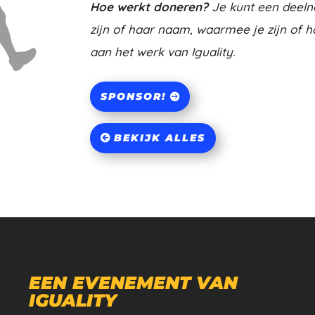
Hoe werkt doneren?
Je kunt een deeln
zijn of haar naam, waarmee je zijn of h
aan het werk van Iguality.
SPONSOR!
BEKIJK ALLES
EEN EVENEMENT VAN
IGUALITY