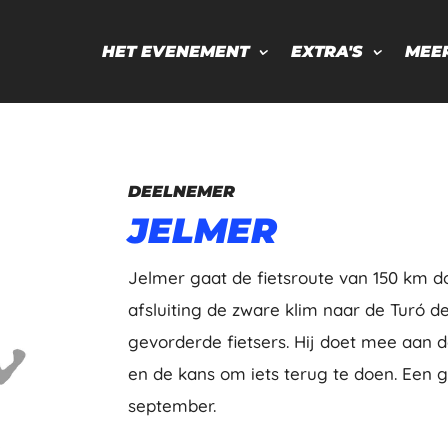
HET EVENEMENT
EXTRA'S
MEE
DEELNEMER
JELMER
Jelmer gaat de fietsroute van 150 km 
afsluiting de zware klim naar de Turó 
gevorderde fietsers. Hij doet mee aan de
en de kans om iets terug te doen. Een g
september.