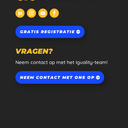
GRATIS REGISTRATIE
VRAGEN?
Neem contact op met het Iguality-team!
NEEM CONTACT MET ONS OP