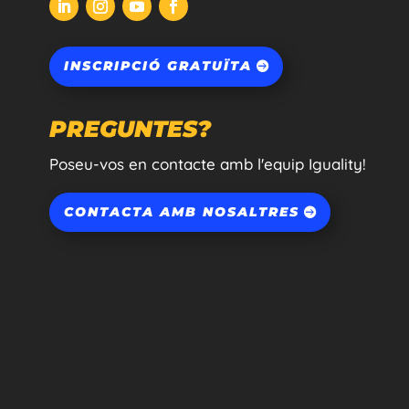
INSCRIPCIÓ GRATUÏTA
PREGUNTES?
Poseu-vos en contacte amb l'equip Iguality!
CONTACTA AMB NOSALTRES