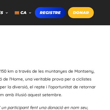
ÉS
CA
REGISTRE
DONAR
de 150 km a través de les muntanyes de Montseny,
ó de l'Home, una veritable prova per a ciclistes
per la diversió, el repte i l'oportunitat de retornar
m amb il·lusió aquest setembre.
 un participant fent una donació en nom seu,