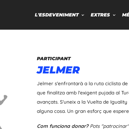
L'ESDEVENIMENT
EXTRES
M
PARTICIPANT
JELMER
Jelmer s'enfrontarà a la ruta ciclista 
que finalitza amb l'exigent pujada al Tur
avançats. S'uneix a la Vuelta de Iguality 
alguna cosa. Un gran esforç que espere
Com funciona donar?
Pots "patrocinar"