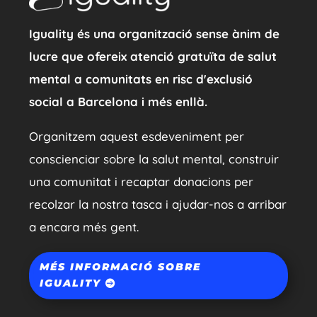
Iguality és una organització sense ànim de
lucre que ofereix atenció gratuïta de salut
mental a comunitats en risc d'exclusió
social a Barcelona i més enllà.
Organitzem aquest esdeveniment per
conscienciar sobre la salut mental, construir
una comunitat i recaptar donacions per
recolzar la nostra tasca i ajudar-nos a arribar
a encara més gent.
MÉS INFORMACIÓ SOBRE
IGUALITY