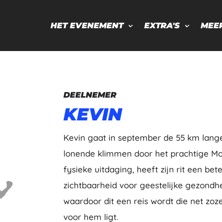
HET EVENEMENT
EXTRA'S
MEE
DEELNEMER
KEVIN
Kevin gaat in september de 55 km lange f
lonende klimmen door het prachtige Mo
fysieke uitdaging, heeft zijn rit een be
zichtbaarheid voor geestelijke gezondhe
waardoor dit een reis wordt die net zoz
voor hem ligt.