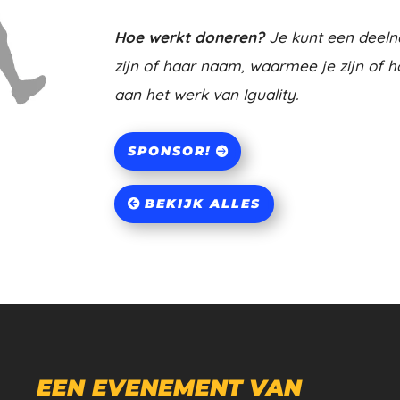
Hoe werkt doneren?
Je kunt een deeln
zijn of haar naam, waarmee je zijn of h
aan het werk van Iguality.
SPONSOR!
BEKIJK ALLES
EEN EVENEMENT VAN