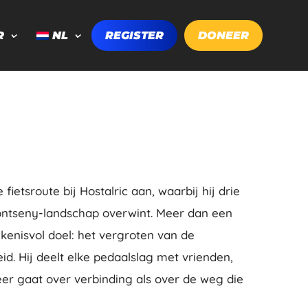
R
NL
REGISTER
DONEER
ietsroute bij Hostalric aan, waarbij hij drie
ntseny-landschap overwint. Meer dan een
tekenisvol doel: het vergroten van de
id. Hij deelt elke pedaalslag met vrienden,
eer gaat over verbinding als over de weg die