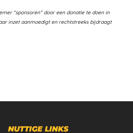
emer “sponsoren” door een donatie te doen in
aar inzet aanmoedigt en rechtstreeks bijdraagt
NUTTIGE LINKS