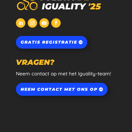
GRATIS REGISTRATIE
VRAGEN?
Neem contact op met het Iguality-team!
NEEM CONTACT MET ONS OP