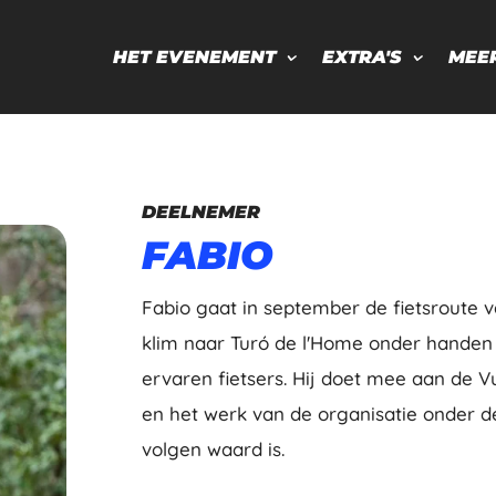
HET EVENEMENT
EXTRA'S
MEE
DEELNEMER
FABIO
Fabio gaat in september de fietsroute 
klim naar Turó de l'Home onder handen
ervaren fietsers. Hij doet mee aan de Vue
en het werk van de organisatie onder d
volgen waard is.