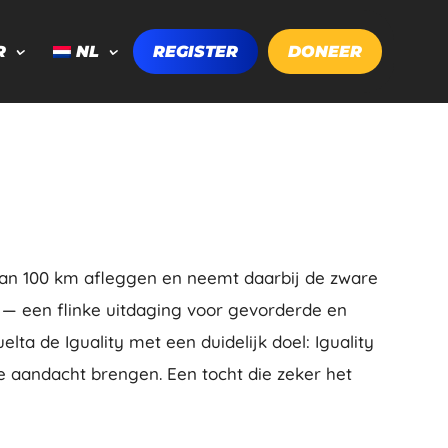
R
NL
REGISTER
DONEER
van 100 km afleggen en neemt daarbij de zware
 — een flinke uitdaging voor gevorderde en
lta de Iguality met een duidelijk doel: Iguality
e aandacht brengen. Een tocht die zeker het