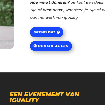
Hoe werkt doneren?
Je kunt een deeln
zijn of haar naam, waarmee je zijn of h
aan het werk van Iguality.
SPONSOR!
BEKIJK ALLES
EEN EVENEMENT VAN
IGUALITY