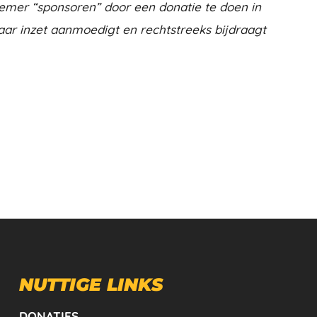
emer “sponsoren” door een donatie te doen in
aar inzet aanmoedigt en rechtstreeks bijdraagt
NUTTIGE LINKS
DONATIES