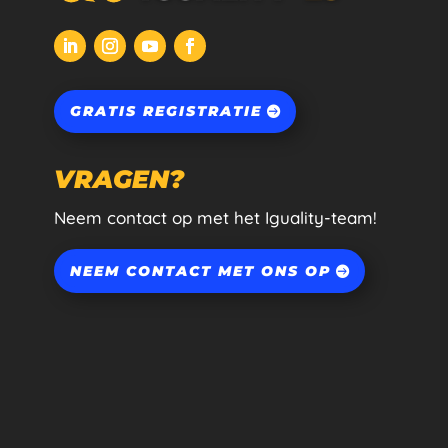
GRATIS REGISTRATIE
VRAGEN?
Neem contact op met het Iguality-team!
NEEM CONTACT MET ONS OP