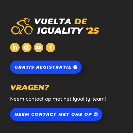
GRATIS REGISTRATIE
VRAGEN?
Neem contact op met het Iguality-team!
NEEM CONTACT MET ONS OP