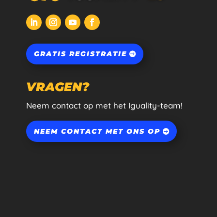
GRATIS REGISTRATIE
VRAGEN?
Neem contact op met het Iguality-team!
NEEM CONTACT MET ONS OP