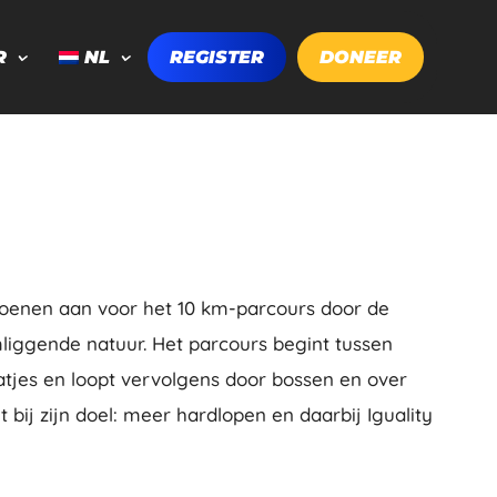
R
NL
REGISTER
DONEER
choenen aan voor het 10 km-parcours door de
liggende natuur. Het parcours begint tussen
jes en loopt vervolgens door bossen en over
 bij zijn doel: meer hardlopen en daarbij Iguality