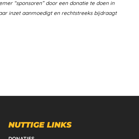
emer “sponsoren” door een donatie te doen in
aar inzet aanmoedigt en rechtstreeks bijdraagt
NUTTIGE LINKS
DONATIES