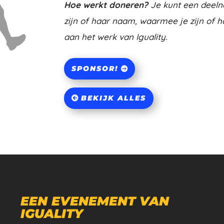
Hoe werkt doneren?
Je kunt een deeln
zijn of haar naam, waarmee je zijn of h
aan het werk van Iguality.
SPONSOR!
BEKIJK ALLES
EEN EVENEMENT VAN
IGUALITY