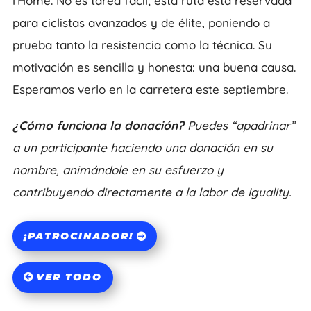
l'Home. No es tarea fácil; esta ruta está reservada
para ciclistas avanzados y de élite, poniendo a
prueba tanto la resistencia como la técnica. Su
motivación es sencilla y honesta: una buena causa.
Esperamos verlo en la carretera este septiembre.
¿Cómo funciona la donación?
Puedes “apadrinar”
a un participante haciendo una donación en su
nombre, animándole en su esfuerzo y
contribuyendo directamente a la labor de Iguality.
¡PATROCINADOR!
VER TODO