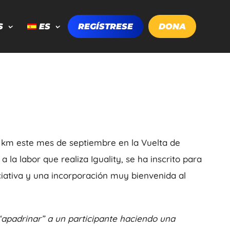
S
ES
REGÍSTRESE
DONA
85 km este mes de septiembre en la Vuelta de
a la labor que realiza Iguality, se ha inscrito para
iciativa y una incorporación muy bienvenida al
apadrinar” a un participante haciendo una