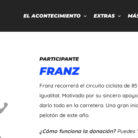
EL ACONTECIMIENTO
EXTRAS
MÁ
PARTICIPANTE
FRANZ
Franz recorrerá el circuito ciclista de 
Igualitat. Motivado por su sincero apoyo 
darlo todo en la carretera. Una gran in
pelotón de este año.
¿Cómo funciona la donación?
Puedes “