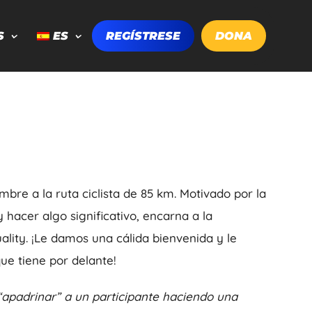
S
ES
REGÍSTRESE
DONA
bre a la ruta ciclista de 85 km. Motivado por la
 hacer algo significativo, encarna a la
uality. ¡Le damos una cálida bienvenida y le
e tiene por delante!
apadrinar” a un participante haciendo una