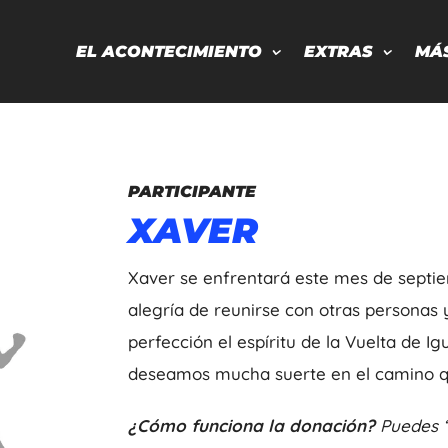
EL ACONTECIMIENTO
EXTRAS
MÁ
PARTICIPANTE
XAVER
Xaver se enfrentará este mes de septiem
alegría de reunirse con otras personas y
perfección el espíritu de la Vuelta de Ig
deseamos mucha suerte en el camino qu
¿Cómo funciona la donación?
Puedes “