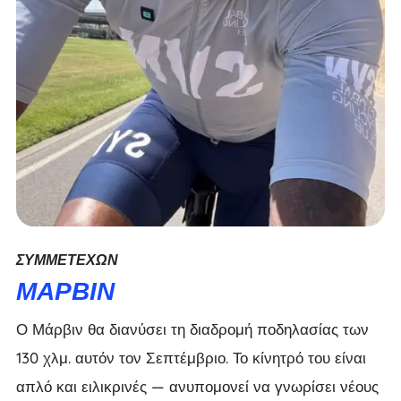
ΣΥΜΜΕΤΈΧΩΝ
ΜΆΡΒΙΝ
Ο Μάρβιν θα διανύσει τη διαδρομή ποδηλασίας των
130 χλμ. αυτόν τον Σεπτέμβριο. Το κίνητρό του είναι
απλό και ειλικρινές — ανυπομονεί να γνωρίσει νέους