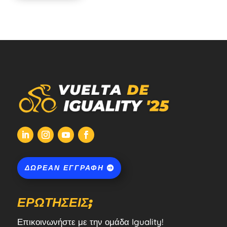
ΔΩΡΕΆΝ ΕΓΓΡΑΦΉ
ΕΡΩΤΉΣΕΙΣ;
Επικοινωνήστε με την ομάδα Iguality!