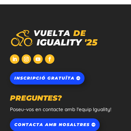
INSCRIPCIÓ GRATUÏTA
PREGUNTES?
Poseu-vos en contacte amb l'equip Iguality!
CONTACTA AMB NOSALTRES