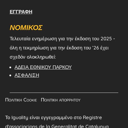
ΕΓΓΡΑΦΉ
ΝΟΜΙΚΌΣ
Τελευταία ενημέρωση για την έκδοση του 2025 -
όλη η τεκμηρίωση για την έκδοση του ’26 έχει
σχεδόν ολοκληρωθεί:
ΆΔΕΙΑ ΕΘΝΙΚΟΎ ΠΆΡΚΟΥ
ΑΣΦΆΛΙΣΗ
Πολιτική Cookie
|
Πολιτική απορρήτου
Το Iguality είναι εγγεγραμμένο στο Registre
d'associacions de la Generalitat de Catalunya