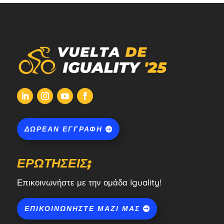
ΔΩΡΕΆΝ ΕΓΓΡΑΦΉ
ΕΡΩΤΉΣΕΙΣ;
Επικοινωνήστε με την ομάδα Iguality!
ΕΠΙΚΟΙΝΩΝΉΣΤΕ ΜΑΖΊ ΜΑΣ