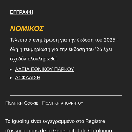
ΕΓΓΡΑΦΉ
ΝΟΜΙΚΌΣ
Τελευταία ενημέρωση για την έκδοση του 2025 -
όλη η τεκμηρίωση για την έκδοση του ’26 έχει
σχεδόν ολοκληρωθεί:
ΆΔΕΙΑ ΕΘΝΙΚΟΎ ΠΆΡΚΟΥ
ΑΣΦΆΛΙΣΗ
Πολιτική Cookie
|
Πολιτική απορρήτου
Το Iguality είναι εγγεγραμμένο στο Registre
d'associacions de la Generalitat de Catalunya