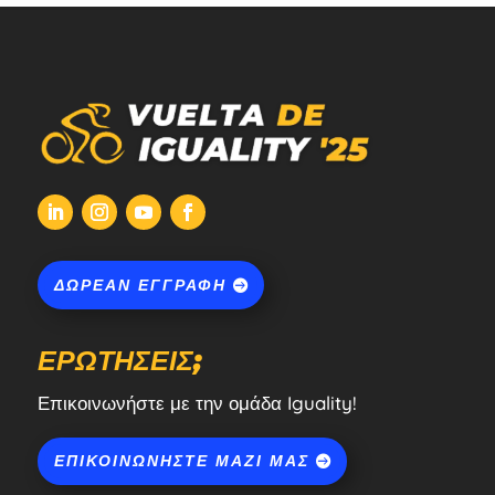
ΔΩΡΕΆΝ ΕΓΓΡΑΦΉ
ΕΡΩΤΉΣΕΙΣ;
Επικοινωνήστε με την ομάδα Iguality!
ΕΠΙΚΟΙΝΩΝΉΣΤΕ ΜΑΖΊ ΜΑΣ