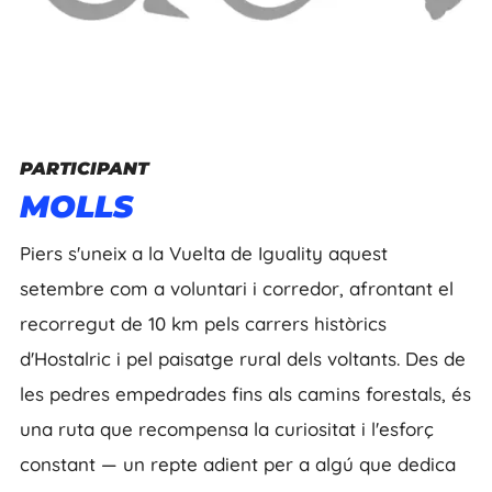
PARTICIPANT
MOLLS
Piers s'uneix a la Vuelta de Iguality aquest
setembre com a voluntari i corredor, afrontant el
recorregut de 10 km pels carrers històrics
d'Hostalric i pel paisatge rural dels voltants. Des de
les pedres empedrades fins als camins forestals, és
una ruta que recompensa la curiositat i l'esforç
constant — un repte adient per a algú que dedica