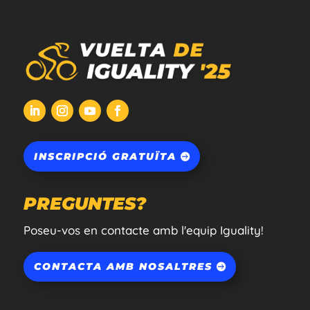
INSCRIPCIÓ GRATUÏTA
PREGUNTES?
Poseu-vos en contacte amb l'equip Iguality!
CONTACTA AMB NOSALTRES