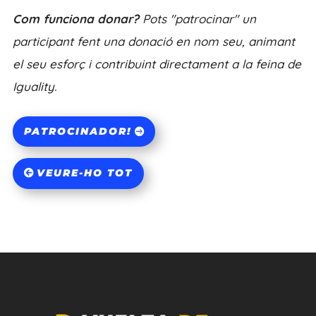
Com funciona donar?
Pots "patrocinar" un
participant fent una donació en nom seu, animant
el seu esforç i contribuint directament a la feina de
Iguality.
PATROCINADOR!
VEURE-HO TOT