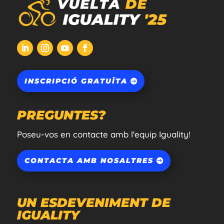
INSCRIPCIÓ GRATUÏTA
PREGUNTES?
Poseu-vos en contacte amb l'equip Iguality!
CONTACTA AMB NOSALTRES
UN ESDEVENIMENT DE
IGUALITY