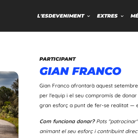
L'ESDEVENIMENT
EXTRES
M
PARTICIPANT
GIAN FRANCO
Gian Franco afrontarà aquest setembre l
per l'equip i el seu compromís de donar 
gran esforç a punt de fer-se realitat —
Com funciona donar?
Pots "patrocinar"
animant el seu esforç i contribuint direc