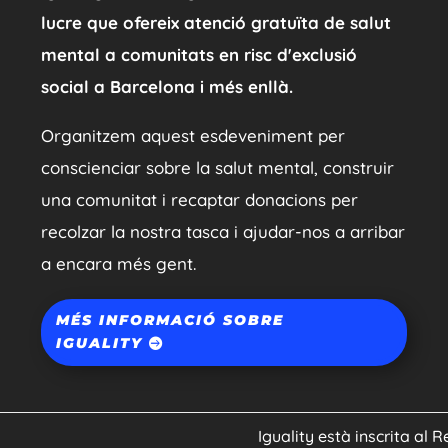
lucre que ofereix atenció gratuïta de salut
mental a comunitats en risc d'exclusió
social a Barcelona i més enllà.
Organitzem aquest esdeveniment per
conscienciar sobre la salut mental, construir
una comunitat i recaptar donacions per
recolzar la nostra tasca i ajudar-nos a arribar
a encara més gent.
MÉS INFORMACIÓ SOBRE
IGUALITY
Iguality està inscrita al