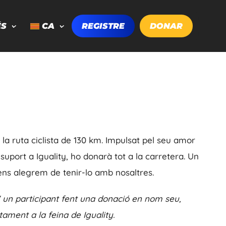
ÉS
CA
REGISTRE
DONAR
a ruta ciclista de 130 km. Impulsat pel seu amor
suport a Iguality, ho donarà tot a la carretera. Un
 ens alegrem de tenir-lo amb nosaltres.
 un participant fent una donació en nom seu,
tament a la feina de Iguality.