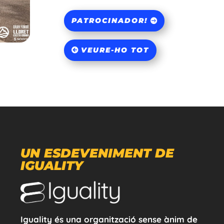
PATROCINADOR!
VEURE-HO TOT
UN ESDEVENIMENT DE
IGUALITY
Iguality és una organització sense ànim de