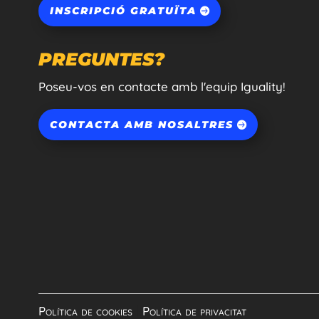
INSCRIPCIÓ GRATUÏTA
PREGUNTES?
Poseu-vos en contacte amb l'equip Iguality!
CONTACTA AMB NOSALTRES
Política de cookies
|
Política de privacitat