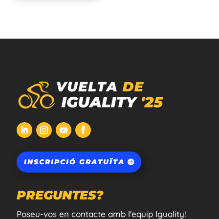
INSCRIPCIÓ GRATUÏTA
PREGUNTES?
Poseu-vos en contacte amb l'equip Iguality!