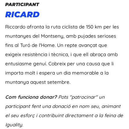
PARTICIPANT
RICARD
Riccardo afronta la ruta ciclista de 150 km per les
muntanyes del Montseny, amb pujades serioses
fins al Turó de l'Home. Un repte avançat que
exigeix resistència i tècnica, i que ell abraça amb
entusiasme genuí. Cobreix per una causa que li
importa molt i espera un dia memorable a la
muntanya aquest setembre.
Com funciona donar?
Pots "patrocinar" un
participant fent una donació en nom seu, animant
el seu esforç i contribuint directament a la feina de
Iguality.