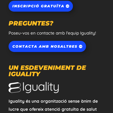
INSCRIPCIÓ GRATUÏTA
PREGUNTES?
Poseu-vos en contacte amb l'equip Iguality!
CONTACTA AMB NOSALTRES
UN ESDEVENIMENT DE
IGUALITY
Iguality és una organització sense ànim de
lucre que ofereix atenció gratuïta de salut