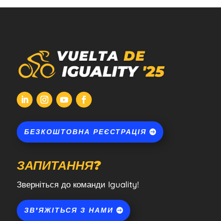
БЕЗКОШТОВНА РЕЄСТРАЦІЯ
ЗАПИТАННЯ?
Зверніться до команди Iguality!
ЗВ'ЯЖІТЬСЯ З НАМИ