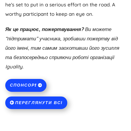
he's set to put in a serious effort on the road. A
worthy participant to keep an eye on.
Як це працює, пожертвування?
Ви можете
“підтримати” учасника, зробивши пожертву від
його імені, тим самим заохотивши його зусилля
та безпосередньо сприяючи роботі організації
Iguality.
СПОНСОР!
ПЕРЕГЛЯНУТИ ВСІ