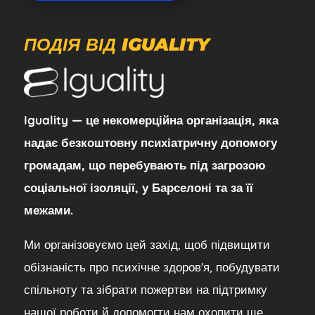
ПОДІЯ ВІД IGUALITY
Iguality — це некомерційна організація, яка
надає безкоштовну психіатричну допомогу
громадам, що перебувають під загрозою
соціальної ізоляції, у Барселоні та за її
межами.
Ми організовуємо цей захід, щоб підвищити
обізнаність про психічне здоров'я, побудувати
спільноту та зібрати пожертви на підтримку
нашої роботи й допомогти нам охопити ще