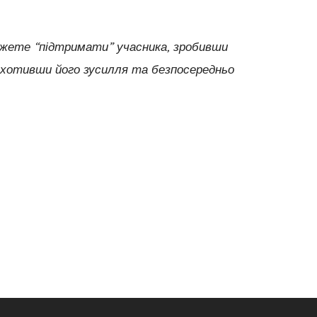
жете “підтримати” учасника, зробивши
аохотивши його зусилля та безпосередньо