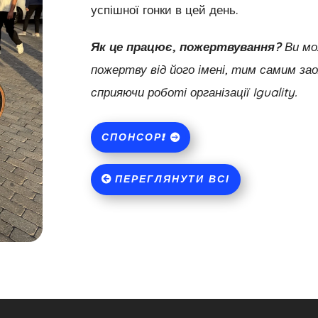
успішної гонки в цей день.
Як це працює, пожертвування?
Ви мо
пожертву від його імені, тим самим з
сприяючи роботі організації Iguality.
СПОНСОР!
ПЕРЕГЛЯНУТИ ВСІ