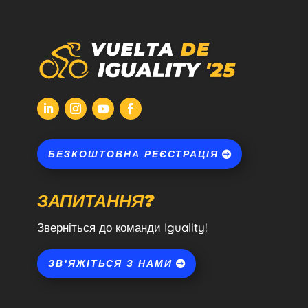
БЕЗКОШТОВНА РЕЄСТРАЦІЯ
ЗАПИТАННЯ?
Зверніться до команди Iguality!
ЗВ'ЯЖІТЬСЯ З НАМИ