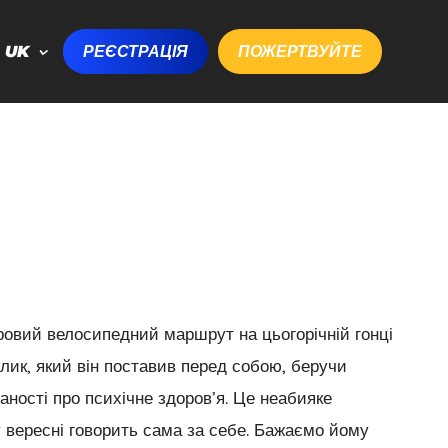
UK
РЕЄСТРАЦІЯ
ПОЖЕРТВУЙТЕ
ровий велосипедний маршрут на цьогорічній гонці
клик, який він поставив перед собою, беручи
аності про психічне здоров’я. Це неабияке
у вересні говорить сама за себе. Бажаємо йому