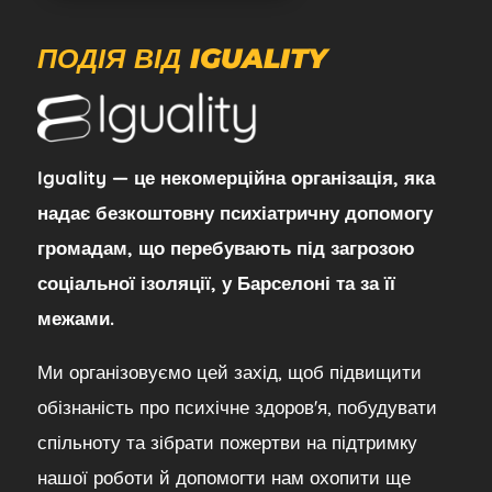
ПОДІЯ ВІД IGUALITY
Iguality — це некомерційна організація, яка
надає безкоштовну психіатричну допомогу
громадам, що перебувають під загрозою
соціальної ізоляції, у Барселоні та за її
межами.
Ми організовуємо цей захід, щоб підвищити
обізнаність про психічне здоров'я, побудувати
спільноту та зібрати пожертви на підтримку
нашої роботи й допомогти нам охопити ще