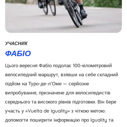
УЧАСНИК
ФАБІО
Цього вересня Фабіо подолає 100-кілометровий
велосипедний маршрут, взявши на себе складний
підйом на Туро-де-л’Оме — серйозне
випробування, призначене для велосипедистів
середнього та високого рівнів підготовки. Він бере
участь у «Vuelta de Iguality» з чіткою метою:
допомогти поширити інформацію про Iguality та