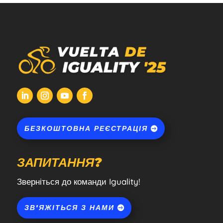
БЕЗКОШТОВНА РЕЄСТРАЦІЯ
ЗАПИТАННЯ?
Зверніться до команди Iguality!
ЗВ'ЯЖІТЬСЯ З НАМИ