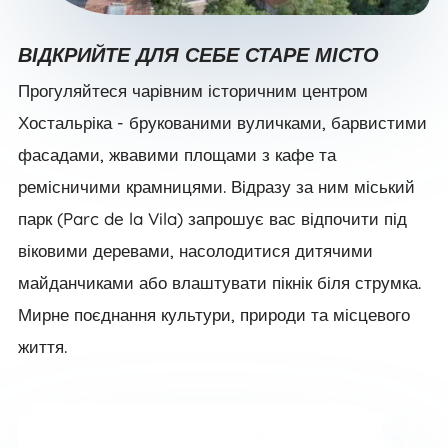
ВІДКРИЙТЕ ДЛЯ СЕБЕ СТАРЕ МІСТО
Прогуляйтеся чарівним історичним центром
Хостальріка - брукованими вуличками, барвистими
фасадами, жвавими площами з кафе та
ремісничими крамницями. Відразу за ним міський
парк (Parc de la Vila) запрошує вас відпочити під
віковими деревами, насолодитися дитячими
майданчиками або влаштувати пікнік біля струмка.
Мирне поєднання культури, природи та місцевого
життя.