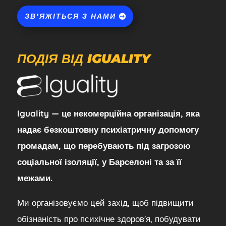
ЗВ'ЯЖІТЬСЯ З НАМИ
ПОДІЯ ВІД IGUALITY
Iguality — це некомерційна організація, яка
надає безкоштовну психіатричну допомогу
громадам, що перебувають під загрозою
соціальної ізоляції, у Барселоні та за її
межами.
Ми організовуємо цей захід, щоб підвищити
обізнаність про психічне здоров'я, побудувати