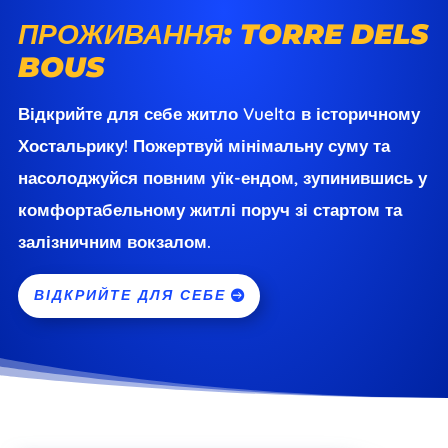
ПРОЖИВАННЯ: TORRE DELS
BOUS
Відкрийте для себе житло Vuelta в історичному
Хостальрику! Пожертвуй мінімальну суму та
насолоджуйся повним уїк-ендом, зупинившись у
комфортабельному житлі поруч зі стартом та
залізничним вокзалом.
ВІДКРИЙТЕ ДЛЯ СЕБЕ