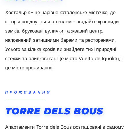
Хостальрік - це чарівне каталонське містечко, де
історія поєднується з теплом - згадайте краєвиди
замків, бруковані вулички та жвавий центр,
наповнений затишними барами та ресторанами.
Усього за кілька кроків ви знайдете тихі природні
стежки та оливкові гаї. Це місто Vuelta de Iguality, і
це місто проживання!
ПРОЖИВАННЯ
TORRE DELS BOUS
Апартаменти Torre dels Bous розташовані в самому