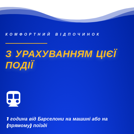
КОМФОРТНИЙ ВІДПОЧИНОК
З УРАХУВАННЯМ ЦІЄЇ
ПОДІЇ

1 година від Барселони на машині або на
(прямому) поїзді