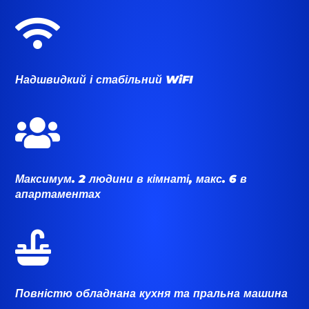

Надшвидкий і стабільний WiFI

Максимум. 2 людини в кімнаті, макс. 6 в
апартаментах

Повністю обладнана кухня та пральна машина