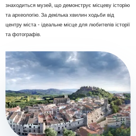
знаходиться музей, що демонструє місцеву історію
та археологію. За декілька хвилин ходьби від
центру міста - ідеальне місце для любителів історії
та фотографів.