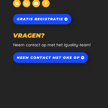
GRATIS REGISTRATIE
VRAGEN?
Neem contact op met het Iguality-team!
NEEM CONTACT MET ONS OP