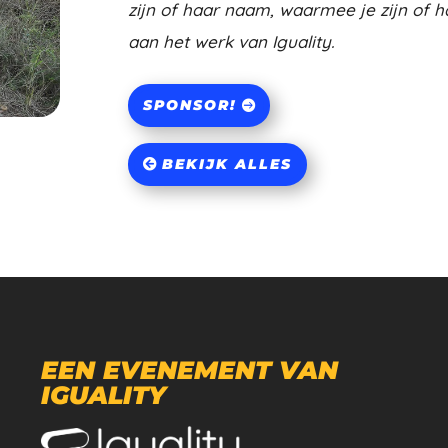
zijn of haar naam, waarmee je zijn of h
aan het werk van Iguality.
SPONSOR!
BEKIJK ALLES
EEN EVENEMENT VAN
IGUALITY