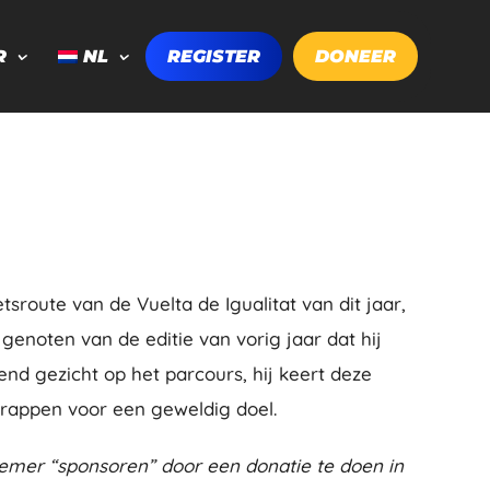
R
NL
REGISTER
DONEER
sroute van de Vuelta de Igualitat van dit jaar,
 genoten van de editie van vorig jaar dat hij
d gezicht op het parcours, hij keert deze
rappen voor een geweldig doel.
emer “sponsoren” door een donatie te doen in