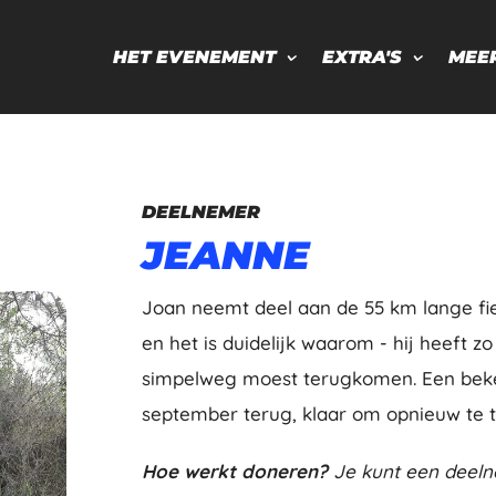
HET EVENEMENT
EXTRA'S
MEE
DEELNEMER
JEANNE
Joan neemt deel aan de 55 km lange fiet
en het is duidelijk waarom - hij heeft zo
simpelweg moest terugkomen. Een beken
september terug, klaar om opnieuw te t
Hoe werkt doneren?
Je kunt een deeln