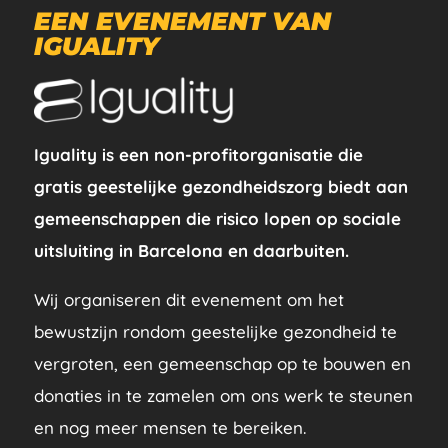
EEN EVENEMENT VAN
IGUALITY
Iguality is een non-profitorganisatie die
gratis geestelijke gezondheidszorg biedt aan
gemeenschappen die risico lopen op sociale
uitsluiting in Barcelona en daarbuiten.
Wij organiseren dit evenement om het
bewustzijn rondom geestelijke gezondheid te
vergroten, een gemeenschap op te bouwen en
donaties in te zamelen om ons werk te steunen
en nog meer mensen te bereiken.