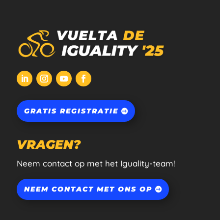
GRATIS REGISTRATIE
VRAGEN?
Neem contact op met het Iguality-team!
NEEM CONTACT MET ONS OP