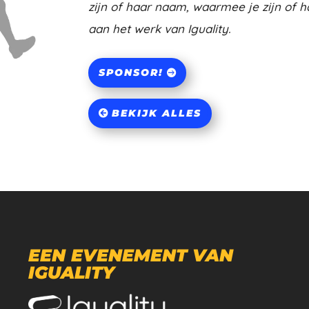
zijn of haar naam, waarmee je zijn of h
aan het werk van Iguality.
SPONSOR!
BEKIJK ALLES
EEN EVENEMENT VAN
IGUALITY