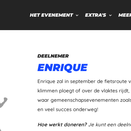
HET EVENEMENT
EXTRA'S
MEE
DEELNEMER
ENRIQUE
Enrique zal in september de fietsroute 
klimmen ploegt of over de vlaktes rijdt, 
waar gemeenschapsevenementen zoals 
en veel succes onderweg!
Hoe werkt doneren?
Je kunt een deeln