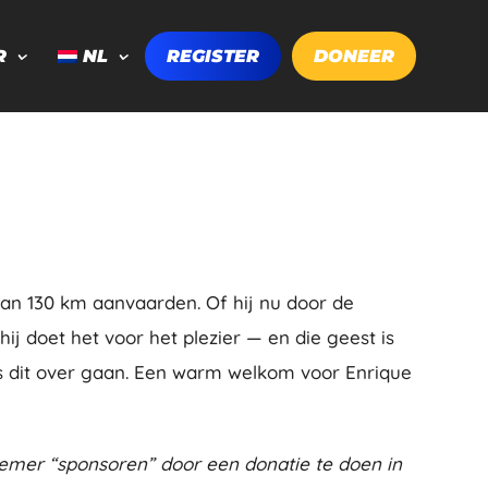
R
NL
REGISTER
DONEER
van 130 km aanvaarden. Of hij nu door de
hij doet het voor het plezier — en die geest is
dit over gaan. Een warm welkom voor Enrique
emer “sponsoren” door een donatie te doen in