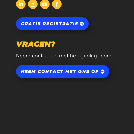
GRATIS REGISTRATIE
VRAGEN?
Neem contact op met het Iguality-team!
NEEM CONTACT MET ONS OP