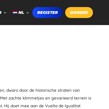
R
NL
REGISTER
DONEER
en, dwars door de historische straten van
 Met zachte klimmetjes en gevarieerd terrein is
st. Hij doet mee aan de Vuelta de Igualitat