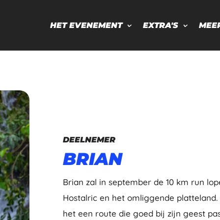
HET EVENEMENT
EXTRA'S
MEE
DEELNEMER
BRIAN
Brian zal in september de 10 km run lop
Hostalric en het omliggende platteland.
het een route die goed bij zijn geest pa