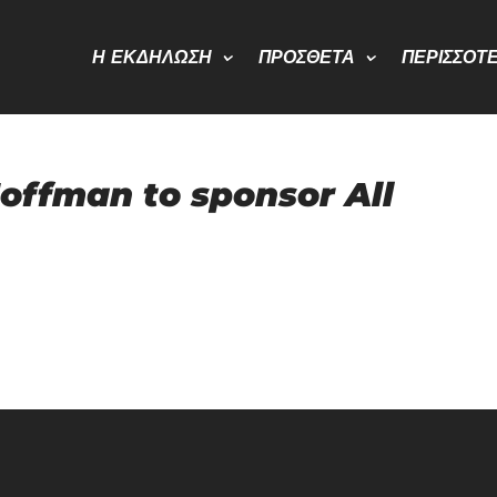
Η ΕΚΔΉΛΩΣΗ
ΠΡΌΣΘΕΤΑ
ΠΕΡΙΣΣΌΤ
offman to sponsor All