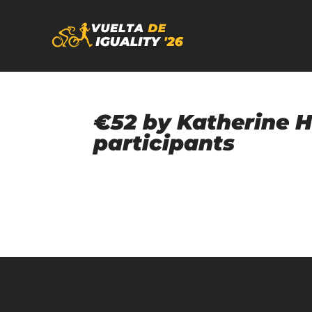
€52 by Katherine H
participants