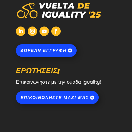
ΔΩΡΕΆΝ ΕΓΓΡΑΦΉ
ΕΡΩΤΉΣΕΙΣ;
Επικοινωνήστε με την ομάδα Iguality!
ΕΠΙΚΟΙΝΩΝΉΣΤΕ ΜΑΖΊ ΜΑΣ