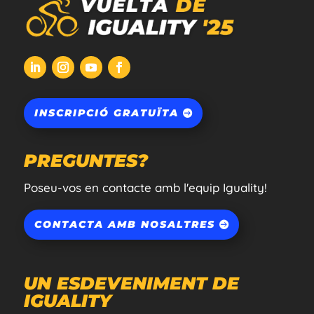
INSCRIPCIÓ GRATUÏTA
PREGUNTES?
Poseu-vos en contacte amb l'equip Iguality!
CONTACTA AMB NOSALTRES
UN ESDEVENIMENT DE
IGUALITY