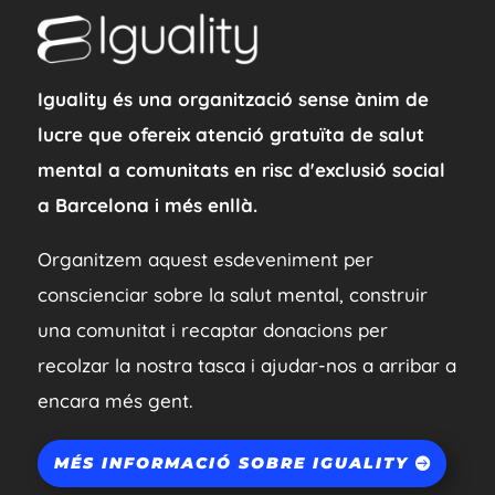
Iguality és una organització sense ànim de
lucre que ofereix atenció gratuïta de salut
mental a comunitats en risc d'exclusió social
a Barcelona i més enllà.
Organitzem aquest esdeveniment per
conscienciar sobre la salut mental, construir
una comunitat i recaptar donacions per
recolzar la nostra tasca i ajudar-nos a arribar a
encara més gent.
MÉS INFORMACIÓ SOBRE IGUALITY