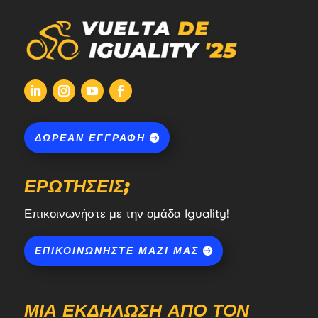
ΔΩΡΕΆΝ ΕΓΓΡΑΦΉ
ΕΡΩΤΉΣΕΙΣ;
Επικοινωνήστε με την ομάδα Iguality!
ΕΠΙΚΟΙΝΩΝΉΣΤΕ ΜΑΖΊ ΜΑΣ
ΜΙΑ ΕΚΔΉΛΩΣΗ ΑΠΌ ΤΟΝ