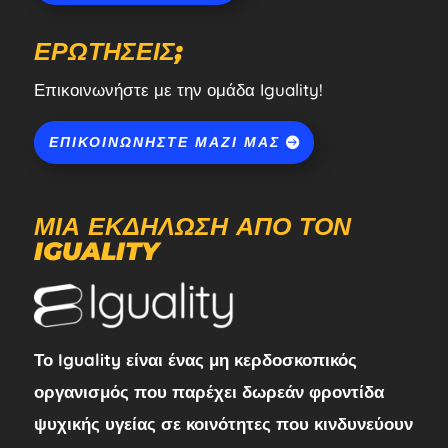
ΕΡΩΤΉΣΕΙΣ;
Επικοινωνήστε με την ομάδα Iguality!
ΕΠΙΚΟΙΝΩΝΉΣΤΕ ΜΑΖΊ ΜΑΣ
ΜΙΑ ΕΚΔΉΛΩΣΗ ΑΠΌ ΤΟΝ
IGUALITY
Το Iguality είναι ένας μη κερδοσκοπικός
οργανισμός που παρέχει δωρεάν φροντίδα
ψυχικής υγείας σε κοινότητες που κινδυνεύουν