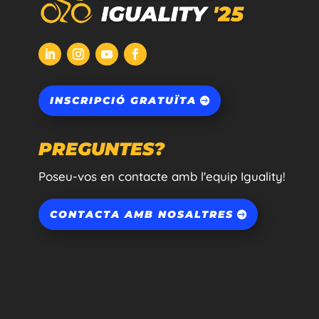
INSCRIPCIÓ GRATUÏTA
PREGUNTES?
Poseu-vos en contacte amb l'equip Iguality!
CONTACTA AMB NOSALTRES