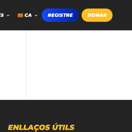
ÉS
CA
REGISTRE
DONAR
ENLLAÇOS ÚTILS