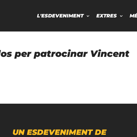
L'ESDEVENIMENT
EXTRES
M
os per patrocinar Vincent
UN ESDEVENIMENT DE