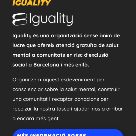
IGUALITY
Iguality és una organització sense ànim de
lucre que ofereix atenció gratuïta de salut
mental a comunitats en risc d'exclusió
social a Barcelona i més enllà.
Organitzem aquest esdeveniment per
conscienciar sobre la salut mental, construir
una comunitat i recaptar donacions per
recolzar la nostra tasca i ajudar-nos a arribar
a encara més gent.
MÉS INFORMACIÓ SOBRE